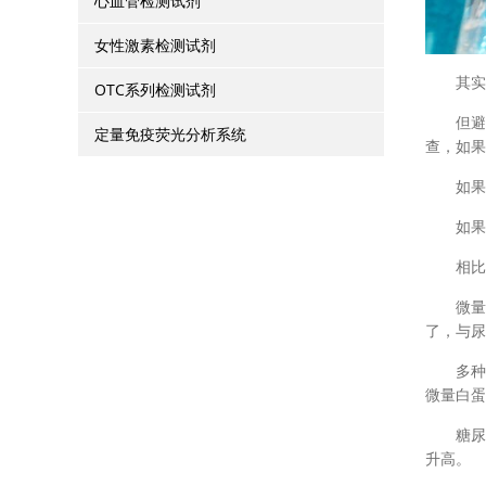
心血管检测试剂
女性激素检测试剂
其实谁都
OTC系列检测试剂
但避免
定量免疫荧光分析系统
查，如果
如果查
如果有
相比于
微量白蛋
了，与尿
多种肾
微量白蛋
糖尿病
升高。