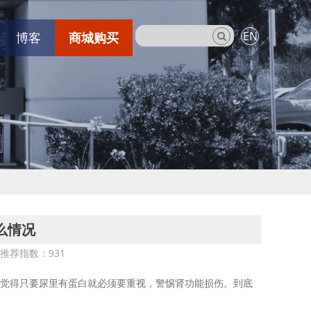
EN
博客
商城购买
么情况
3 推荐指数：
931
觉得只要尿里有蛋白就必须要重视，警惕肾功能损伤。到底