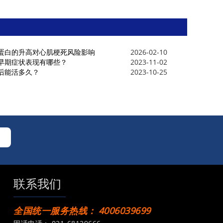
蛋白的升高对心肌梗死风险影响
2026-02-10
早期症状表现有哪些？
2023-11-02
后能活多久？
2023-10-25
联系我们
全国统一服务热线：
4006039699