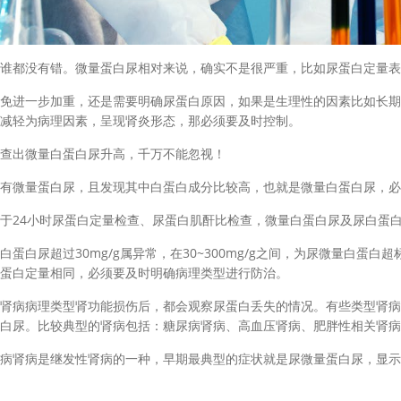
没有错。微量蛋白尿相对来说，确实不是很严重，比如尿蛋白定量表现为
进一步加重，还是需要明确尿蛋白原因，如果是生理性的因素比如长期
减轻为病理因素，呈现肾炎形态，那必须要及时控制。
出微量白蛋白尿升高，千万不能忽视！
微量蛋白尿，且发现其中白蛋白成分比较高，也就是微量白蛋白尿，必
24小时尿蛋白定量检查、尿蛋白肌酐比检查，微量白蛋白尿及尿白蛋白
白尿超过30mg/g属异常，在30~300mg/g之间，为尿微量白蛋白
蛋白定量相同，必须要及时明确病理类型进行防治。
病病理类型肾功能损伤后，都会观察尿蛋白丢失的情况。有些类型肾病
白尿。比较典型的肾病包括：糖尿病肾病、高血压肾病、肥胖性相关肾病
肾病是继发性肾病的一种，早期最典型的症状就是尿微量蛋白尿，显示