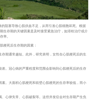
在冠状动脉的阻塞导致心肌供血不足，从而引发心肌细胞坏死。根据
期生存期的关键因素是及时接受紧急治疗，如溶栓治疗或介
存率。
肌梗死后生存期的因素：
存期通常越短。此外，研究表明，女性在心肌梗死后的生
差。冠心病的严重程度和范围会影响到心肌梗死后的生存
素。大面积心肌梗死和前壁心肌梗死的生存率较低，而小
、心律失常、心肌破裂等。这些并发症会对生存期产生负