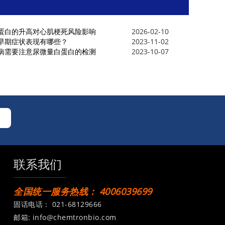
蛋白的升高对心肌梗死风险影响
2026-02-10
早期症状表现有哪些？
2023-11-02
病需要注意尿微量白蛋白的检测
2023-10-07
联系我们
全国统一服务热线：
4006039699
固话电话：
021-68129666
邮箱:
info@chemtronbio.com