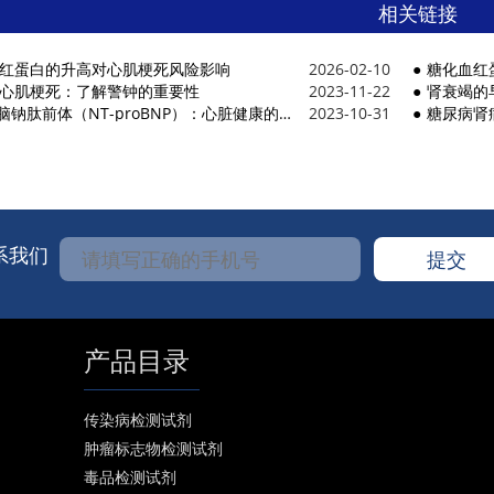
相关链接
红蛋白的升高对心肌梗死风险影响
2026-02-10
糖化血红
心肌梗死：了解警钟的重要性
2023-11-22
肾衰竭的
肽前体（NT-proBNP）：心脏健康的重要生物标志物和临床应用进展
2023-10-31
糖尿病肾
系我们
产品目录
传染病检测试剂
肿瘤标志物检测试剂
毒品检测试剂