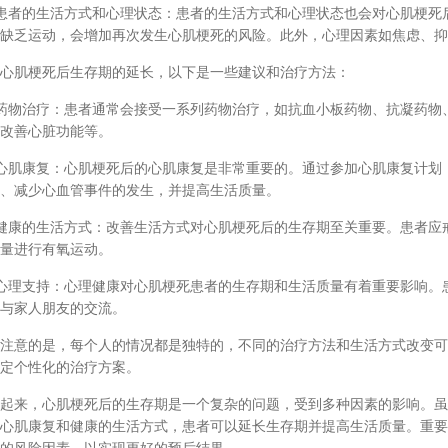
者的生活方式和心理状态：患者的生活方式和心理状态也会对心肌梗死后
缺乏运动，会增加再次发生心肌梗死的风险。此外，心理因素如焦虑、抑
肌梗死后生存期的延长，以下是一些建议和治疗方法：
物治疗：患者通常会接受一系列药物治疗，如抗血小板药物、抗凝药物、
改善心脏功能等。
肌康复：心肌梗死后的心肌康复是非常重要的。通过参加心肌康复计划，
、减少心血管事件的发生，并提高生活质量。
康的生活方式：改善生活方式对心肌梗死后的生存期至关重要。患者应戒
量进行有氧运动。
理支持：心理健康对心肌梗死患者的生存期和生活质量有着重要影响。患
与家人朋友的交流。
意的是，每个人的情况都是独特的，不同的治疗方法和生活方式改变可
定个性化的治疗方案。
来，心肌梗死后的生存期是一个复杂的问题，受到多种因素的影响。虽
心肌康复和健康的生活方式，患者可以延长生存期并提高生活质量。重要
的风险因素，以实现更好的预后结果。