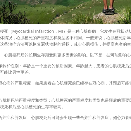
（Myocardial Infarction，MI）是一种心脏疾病，它发生
体情况，心肌梗死的严重程度和类型各不相同。一般来说，心肌梗死后早
这些治疗方法可以恢复冠状动脉的通畅，减少心肌损伤，并提高患者的生
心肌梗死后的长期生存期受到更多因素的影响。以下是一些可能影响心
龄和性别：年龄是一个重要的预后因素。年龄越大，患者的心肌梗死后生
可能比男性更差。
心病的严重程度：如果患者在心肌梗死前已经存在冠心病，其预后可能较
肌梗死的严重程度和类型：心肌梗死的严重程度和类型也是预后的重要因
梗死和后壁心肌梗死的生存率较高。
并症和并发症：心肌梗死后可能会出现一些合并症和并发症，如心力衰竭