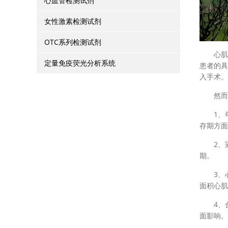
心血管检测试剂
女性激素检测试剂
OTC系列检测试剂
心肌梗死
定量免疫荧光分析系统
患者的具
入手术。
然而，
1、年
存期方面
2、冠
期。
3、心
面积心肌
4、合
面影响。